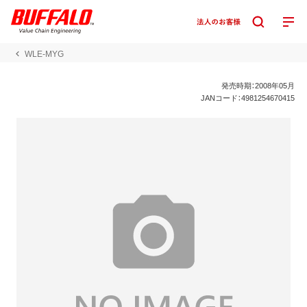
WLE-MYG
発売時期：2008年05月
JANコード：4981254670415