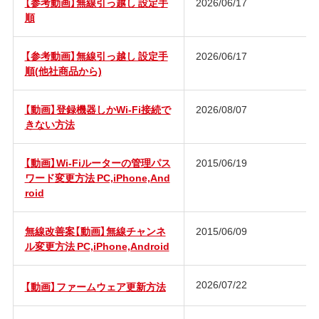
【参考動画】無線引っ越し 設定手
2026/06/17
順
【参考動画】無線引っ越し 設定手
2026/06/17
順(他社商品から)
【動画】登録機器しかWi-Fi接続で
2026/08/07
きない方法
【動画】Wi-Fiルーターの管理パス
2015/06/19
ワード変更方法 PC,iPhone,And
roid
無線改善案【動画】無線チャンネ
2015/06/09
ル変更方法 PC,iPhone,Android
2026/07/22
【動画】ファームウェア更新方法