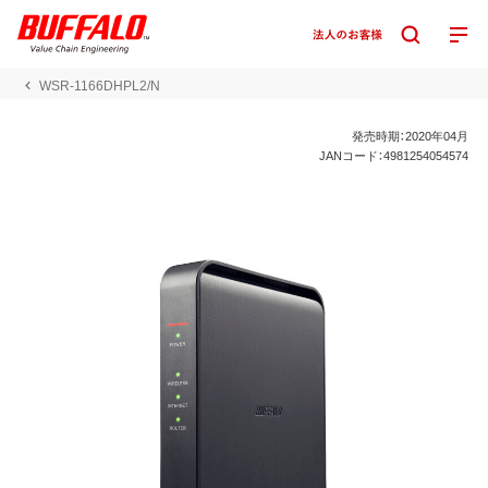
WSR-1166DHPL2/N
発売時期：2020年04月
JANコード：4981254054574