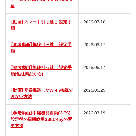
id
【動画】スマート引っ越し 設定手
2026/07/16
順
【参考動画】無線引っ越し 設定手
2026/06/17
順
【参考動画】無線引っ越し 設定手
2026/06/17
順(他社商品から)
【動画】登録機器しかWi-Fi接続で
2026/06/25
きない方法
【参考動画】中継機能自動(WPS)
2026/03/19
設定後の親機継承SSID/Keyの変
更方法