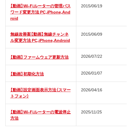
【動画】Wi-Fiルーターの管理パス
2015/06/19
ワード変更方法 PC,iPhone,And
roid
無線改善案【動画】無線チャンネ
2015/06/09
ル変更方法 PC,iPhone,Android
2026/07/22
【動画】ファームウェア更新方法
2026/01/07
【動画】初期化方法
【動画】設定画面表示方法（スマー
2026/04/16
トフォン）
【動画】Wi-Fiルーターの電波停止
2025/11/25
方法