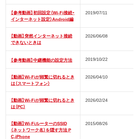
【参考動画】初回設定（Wi-Fi接続・
2019/07/11
インターネット設定）Android編
【動画】突然インターネット接続
2026/06/08
できないときは
2019/10/22
【参考動画】中継機能の設定方法
【動画】Wi-Fiが頻繁に切れるとき
2026/04/10
は（スマートフォン）
【動画】Wi-Fiが頻繁に切れるとき
2026/02/24
は（PC）
【動画】Wi-FiルーターのSSID
2015/08/26
（ネットワーク名）を隠す方法 P
C,iPhone