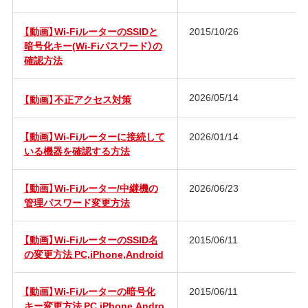
【動画】Wi-FiルーターのSSIDと
2015/10/26
暗号化キー(Wi-Fiパスワード）の
確認方法
2026/05/14
【動画】不正アクセス対策
【動画】Wi-Fiルーターに接続して
2026/01/14
いる機器を確認する方法
【動画】Wi-Fiルーター/中継機の
2026/06/23
管理パスワード変更方法
【動画】Wi-FiルーターのSSID名
2015/06/11
の変更方法 PC,iPhone,Android
【動画】Wi-Fiルーターの暗号化
2015/06/11
キー変更方法 PC,iPhone,Andro