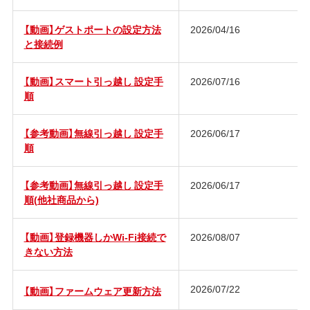
【動画】ゲストポートの設定方法
2026/04/16
と接続例
【動画】スマート引っ越し 設定手
2026/07/16
順
【参考動画】無線引っ越し 設定手
2026/06/17
順
【参考動画】無線引っ越し 設定手
2026/06/17
順(他社商品から)
【動画】登録機器しかWi-Fi接続で
2026/08/07
きない方法
2026/07/22
【動画】ファームウェア更新方法