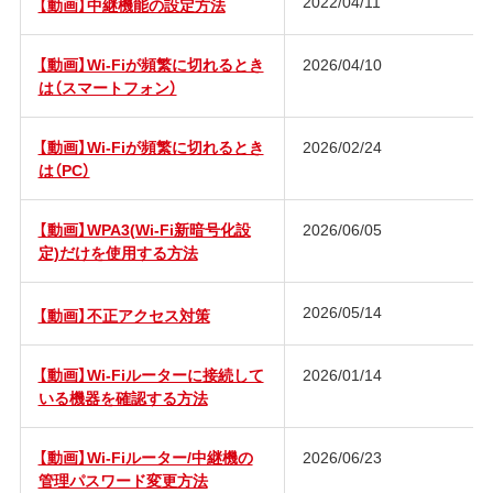
2022/04/11
【動画】中継機能の設定方法
【動画】Wi-Fiが頻繁に切れるとき
2026/04/10
は（スマートフォン）
【動画】Wi-Fiが頻繁に切れるとき
2026/02/24
は（PC）
【動画】WPA3(Wi-Fi新暗号化設
2026/06/05
定)だけを使用する方法
2026/05/14
【動画】不正アクセス対策
【動画】Wi-Fiルーターに接続して
2026/01/14
いる機器を確認する方法
【動画】Wi-Fiルーター/中継機の
2026/06/23
管理パスワード変更方法