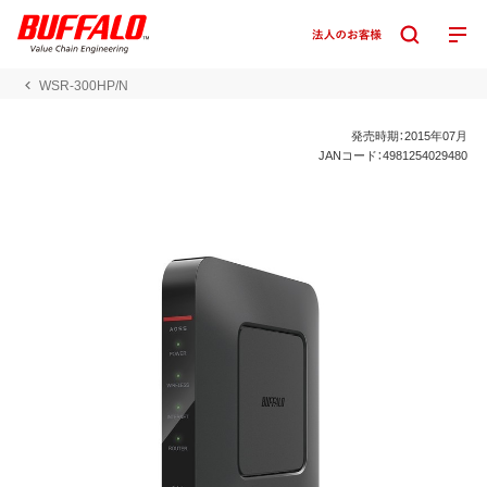
WSR-300HP/N
発売時期：2015年07月
JANコード：4981254029480