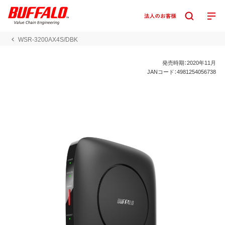
WSR-3200AX4S/DBK
発売時期：2020年11月
JANコード：4981254056738