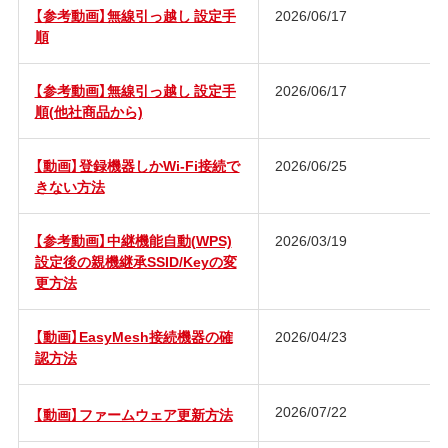
【参考動画】無線引っ越し 設定手
2026/06/17
順
【参考動画】無線引っ越し 設定手
2026/06/17
順(他社商品から)
【動画】登録機器しかWi-Fi接続で
2026/06/25
きない方法
【参考動画】中継機能自動(WPS)
2026/03/19
設定後の親機継承SSID/Keyの変
更方法
【動画】EasyMesh接続機器の確
2026/04/23
認方法
2026/07/22
【動画】ファームウェア更新方法