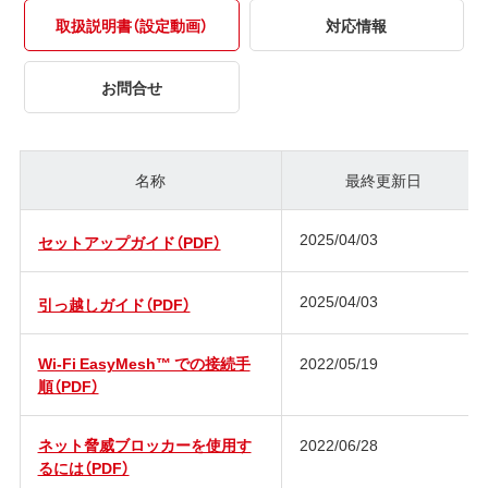
取扱説明書（設定動画）
対応情報
お問合せ
名称
最終更新日
2025/04/03
セットアップガイド（PDF）
2025/04/03
引っ越しガイド（PDF）
Wi-Fi EasyMesh™ での接続手
2022/05/19
順（PDF）
ネット脅威ブロッカーを使用す
2022/06/28
るには（PDF）