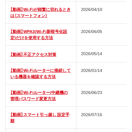
【動画】Wi-Fiが頻繁に切れるとき
2026/04/10
は（スマートフォン）
【動画】WPA3(Wi-Fi新暗号化設
2026/06/05
定)だけを使用する方法
2026/05/14
【動画】不正アクセス対策
【動画】Wi-Fiルーターに接続して
2026/01/14
いる機器を確認する方法
【動画】Wi-Fiルーター/中継機の
2026/06/23
管理パスワード変更方法
【動画】スマート引っ越し 設定手
2026/07/16
順