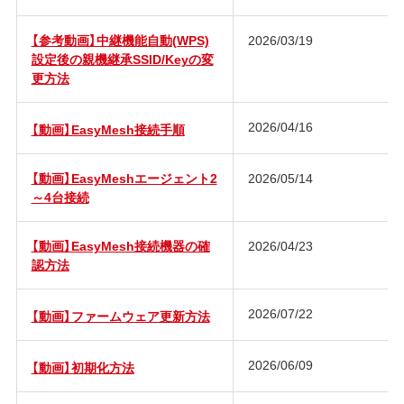
【参考動画】中継機能自動(WPS)
2026/03/19
設定後の親機継承SSID/Keyの変
更方法
2026/04/16
【動画】EasyMesh接続手順
【動画】EasyMeshエージェント2
2026/05/14
～4台接続
【動画】EasyMesh接続機器の確
2026/04/23
認方法
2026/07/22
【動画】ファームウェア更新方法
2026/06/09
【動画】初期化方法