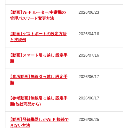
【動画】Wi-Fiルーター/中継機の
2026/06/23
管理パスワード変更方法
【動画】ゲストポートの設定方法
2026/04/16
と接続例
【動画】スマート引っ越し 設定手
2026/07/16
順
【参考動画】無線引っ越し 設定手
2026/06/17
順
【参考動画】無線引っ越し 設定手
2026/06/17
順(他社商品から)
【動画】登録機器しかWi-Fi接続で
2026/06/25
きない方法