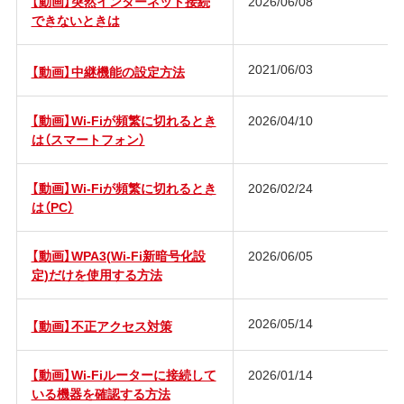
【動画】突然インターネット接続
2026/06/08
できないときは
2021/06/03
【動画】中継機能の設定方法
【動画】Wi-Fiが頻繁に切れるとき
2026/04/10
は（スマートフォン）
【動画】Wi-Fiが頻繁に切れるとき
2026/02/24
は（PC）
【動画】WPA3(Wi-Fi新暗号化設
2026/06/05
定)だけを使用する方法
2026/05/14
【動画】不正アクセス対策
【動画】Wi-Fiルーターに接続して
2026/01/14
いる機器を確認する方法