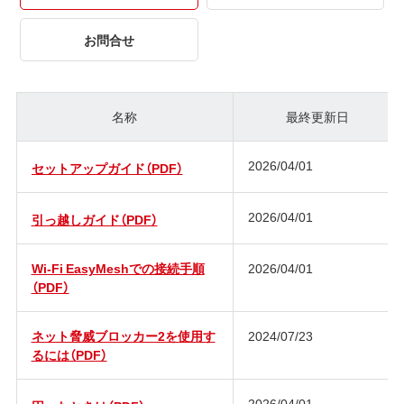
お問合せ
名称
最終更新日
2026/04/01
セットアップガイド（PDF）
2026/04/01
引っ越しガイド（PDF）
Wi-Fi EasyMeshでの接続手順
2026/04/01
（PDF）
ネット脅威ブロッカー2を使用す
2024/07/23
るには（PDF）
2026/04/01