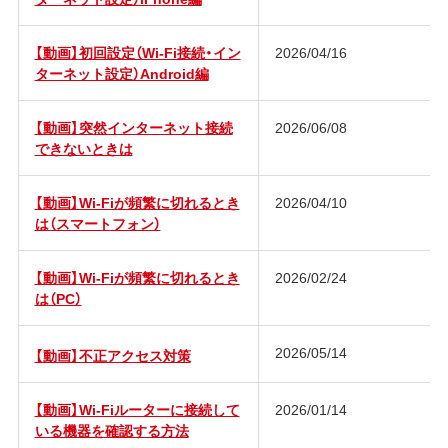
【動画】初回設定（Wi-Fi接続・イン
2026/04/16
ターネット設定）Android編
【動画】突然インターネット接続
2026/06/08
できないときは
【動画】Wi-Fiが頻繁に切れるとき
2026/04/10
は（スマートフォン）
【動画】Wi-Fiが頻繁に切れるとき
2026/02/24
は（PC）
2026/05/14
【動画】不正アクセス対策
【動画】Wi-Fiルーターに接続して
2026/01/14
いる機器を確認する方法