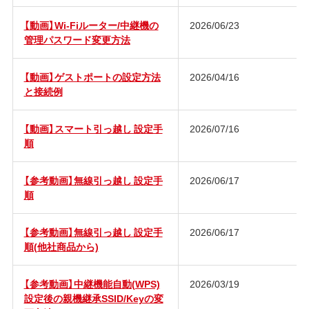
【動画】Wi-Fiルーター/中継機の
2026/06/23
管理パスワード変更方法
【動画】ゲストポートの設定方法
2026/04/16
と接続例
【動画】スマート引っ越し 設定手
2026/07/16
順
【参考動画】無線引っ越し 設定手
2026/06/17
順
【参考動画】無線引っ越し 設定手
2026/06/17
順(他社商品から)
【参考動画】中継機能自動(WPS)
2026/03/19
設定後の親機継承SSID/Keyの変