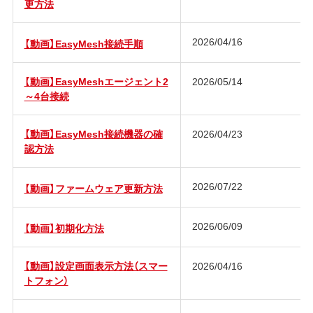
更方法
2026/04/16
【動画】EasyMesh接続手順
【動画】EasyMeshエージェント2
2026/05/14
～4台接続
【動画】EasyMesh接続機器の確
2026/04/23
認方法
2026/07/22
【動画】ファームウェア更新方法
2026/06/09
【動画】初期化方法
【動画】設定画面表示方法（スマー
2026/04/16
トフォン）