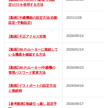
定)だけを使用する方法
【動画】中継機能の設定方法(自動
2021/1/28
設定・手動設定)
2026/05/14
【動画】不正アクセス対策
【動画】Wi-Fiルーターに接続して
2026/01/14
いる機器を確認する方法
【動画】Wi-Fiルーター/中継機の
2026/06/23
管理パスワード変更方法
【動画】ゲストポートの設定方法
2026/04/16
と接続例
【参考動画】無線引っ越し 設定手
2026/06/17