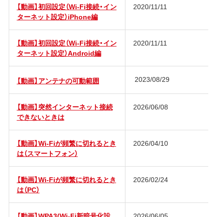
【動画】初回設定（Wi-Fi接続・イン
2020/11/11
ターネット設定）iPhone編
【動画】初回設定（Wi-Fi接続・イン
2020/11/11
ターネット設定）Android編
2023/08/29
【動画】アンテナの可動範囲
【動画】突然インターネット接続
2026/06/08
できないときは
【動画】Wi-Fiが頻繁に切れるとき
2026/04/10
は（スマートフォン）
【動画】Wi-Fiが頻繁に切れるとき
2026/02/24
は（PC）
【動画】WPA3(Wi-Fi新暗号化設
2026/06/05