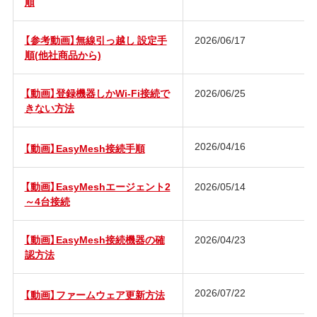
順
【参考動画】無線引っ越し 設定手
2026/06/17
順(他社商品から)
【動画】登録機器しかWi-Fi接続で
2026/06/25
きない方法
2026/04/16
【動画】EasyMesh接続手順
【動画】EasyMeshエージェント2
2026/05/14
～4台接続
【動画】EasyMesh接続機器の確
2026/04/23
認方法
2026/07/22
【動画】ファームウェア更新方法