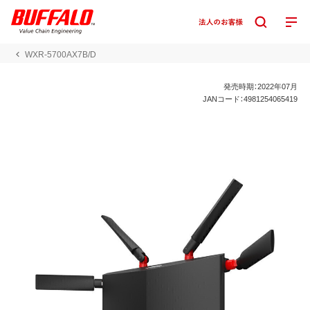
WXR-5700AX7B/D
発売時期：2022年07月
JANコード：4981254065419