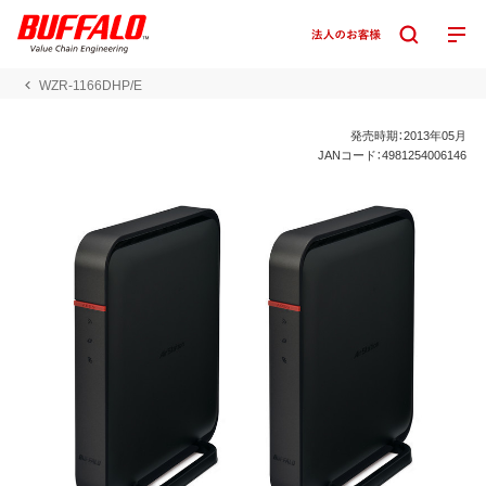
WZR-1166DHP/E
発売時期：2013年05月
JANコード：4981254006146