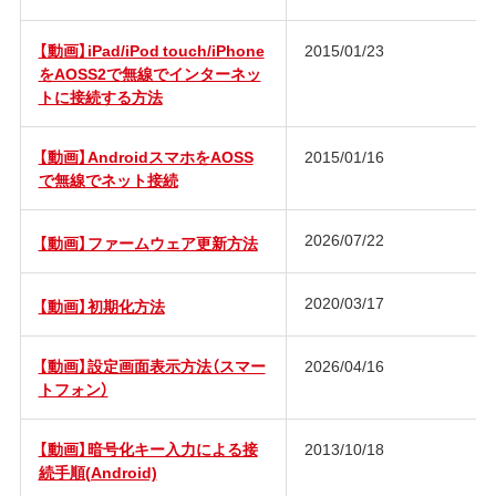
【動画】iPad/iPod touch/iPhone
2015/01/23
をAOSS2で無線でインターネッ
トに接続する方法
【動画】AndroidスマホをAOSS
2015/01/16
で無線でネット接続
2026/07/22
【動画】ファームウェア更新方法
2020/03/17
【動画】初期化方法
【動画】設定画面表示方法（スマー
2026/04/16
トフォン）
【動画】暗号化キー入力による接
2013/10/18
続手順(Android)