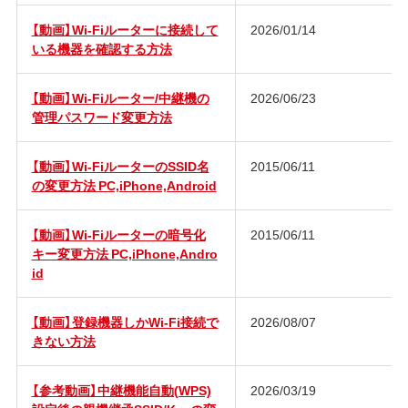
【動画】Wi-Fiルーターに接続して
2026/01/14
いる機器を確認する方法
【動画】Wi-Fiルーター/中継機の
2026/06/23
管理パスワード変更方法
【動画】Wi-FiルーターのSSID名
2015/06/11
の変更方法 PC,iPhone,Android
【動画】Wi-Fiルーターの暗号化
2015/06/11
キー変更方法 PC,iPhone,Andro
id
【動画】登録機器しかWi-Fi接続で
2026/08/07
きない方法
【参考動画】中継機能自動(WPS)
2026/03/19