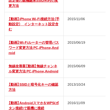
設定後の親機継承SSID/Keyの変
更方法
【動画】iPhone Wi-Fi接続方法（手
2015/11/06
動設定） インターネット設定含
む
【動画】Wi-Fiルーターの管理パス
2015/06/19
ワード変更方法 PC,iPhone,And
roid
無線改善案【動画】無線チャンネ
2015/06/09
ル変更方法 PC,iPhone,Android
【動画】SSIDと暗号化キーの確認
2013/10/24
方法
【動画】AndroidスマホをWPS(ボ
2016/11/09
タン接続)で親機に接続