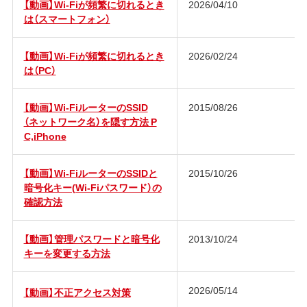
【動画】Wi-Fiが頻繁に切れるとき
2026/04/10
は（スマートフォン）
【動画】Wi-Fiが頻繁に切れるとき
2026/02/24
は（PC）
【動画】Wi-FiルーターのSSID
2015/08/26
（ネットワーク名）を隠す方法 P
C,iPhone
【動画】Wi-FiルーターのSSIDと
2015/10/26
暗号化キー(Wi-Fiパスワード）の
確認方法
【動画】管理パスワードと暗号化
2013/10/24
キーを変更する方法
2026/05/14
【動画】不正アクセス対策