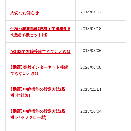
2014/07/02
大切なお知らせ
仕様・詳細情報（親機＋中継機/LA
2013/07/18
N接続子機セット用）
2013/03/06
AOSSで無線接続できないときは
【動画】突然インターネット接続
2026/06/08
できないときは
【動画】中継機能の設定方法(親
2013/11/14
機：他社製)
【動画】中継機能の設定方法(親
2013/10/04
機：バッファロー製)