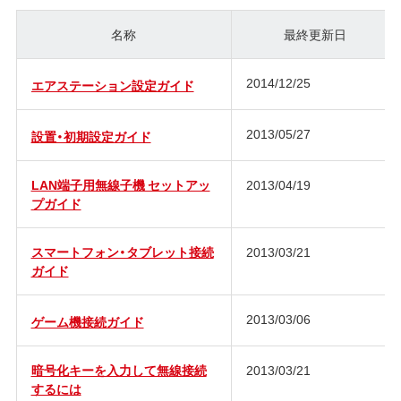
名称
最終更新日
2014/12/25
エアステーション設定ガイド
2013/05/27
設置・初期設定ガイド
LAN端子用無線子機 セットアッ
2013/04/19
プガイド
スマートフォン・タブレット接続
2013/03/21
ガイド
2013/03/06
ゲーム機接続ガイド
暗号化キーを入力して無線接続
2013/03/21
するには