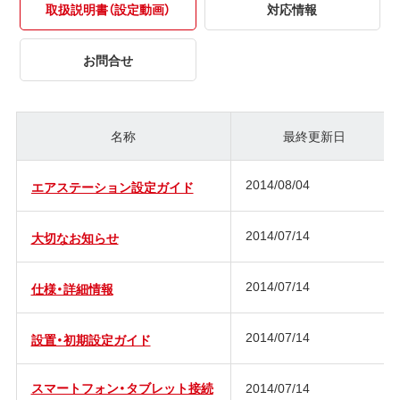
取扱説明書（設定動画）
対応情報
お問合せ
名称
最終更新日
2014/08/04
エアステーション設定ガイド
2014/07/14
大切なお知らせ
2014/07/14
仕様・詳細情報
2014/07/14
設置・初期設定ガイド
スマートフォン・タブレット接続
2014/07/14