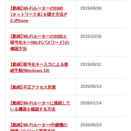
【動画】Wi-FiルーターのSSID
2015/08/26
（ネットワーク名）を隠す方法 P
C,iPhone
【動画】Wi-FiルーターのSSIDと
2015/10/26
暗号化キー(Wi-Fiパスワード）の
確認方法
【動画】暗号化キー入力による接
2015/08/11
続手順(Windows 10)
2026/05/14
【動画】不正アクセス対策
【動画】Wi-Fiルーターに接続して
2026/01/14
いる機器を確認する方法
【動画】Wi-Fiルーター/中継機の
2026/06/23
管理パスワード変更方法