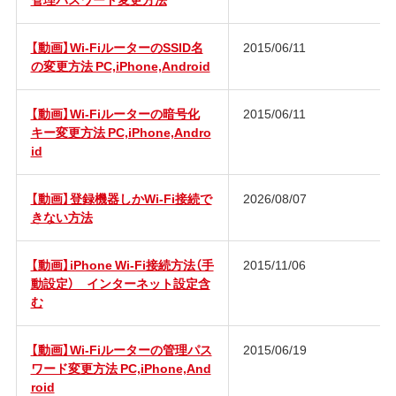
【動画】Wi-FiルーターのSSID名
2015/06/11
の変更方法 PC,iPhone,Android
【動画】Wi-Fiルーターの暗号化
2015/06/11
キー変更方法 PC,iPhone,Andro
id
【動画】登録機器しかWi-Fi接続で
2026/08/07
きない方法
【動画】iPhone Wi-Fi接続方法（手
2015/11/06
動設定） インターネット設定含
む
【動画】Wi-Fiルーターの管理パス
2015/06/19
ワード変更方法 PC,iPhone,And
roid