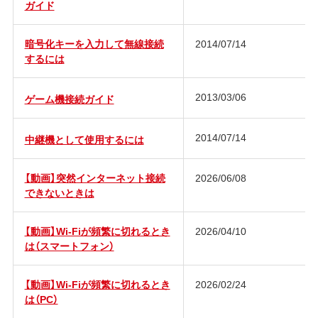
ガイド
暗号化キーを入力して無線接続
2014/07/14
するには
2013/03/06
ゲーム機接続ガイド
2014/07/14
中継機として使用するには
【動画】突然インターネット接続
2026/06/08
できないときは
【動画】Wi-Fiが頻繁に切れるとき
2026/04/10
は（スマートフォン）
【動画】Wi-Fiが頻繁に切れるとき
2026/02/24
は（PC）