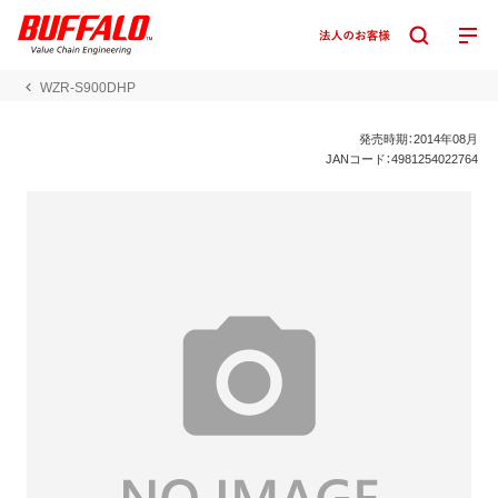
WZR-S900DHP
発売時期：2014年08月
JANコード：4981254022764