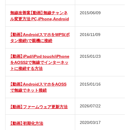
無線改善案【動画】無線チャンネ
2015/06/09
ル変更方法 PC,iPhone,Android
【動画】AndroidスマホをWPS(ボ
2016/11/09
タン接続)で親機に接続
【動画】iPad/iPod touch/iPhone
2015/01/23
をAOSS2で無線でインターネッ
トに接続する方法
【動画】AndroidスマホをAOSS
2015/01/16
で無線でネット接続
2026/07/22
【動画】ファームウェア更新方法
2020/03/17
【動画】初期化方法