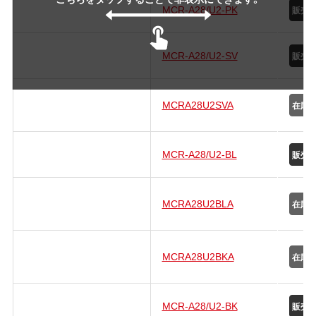
MCR-A28/U2-PK
MCR-A28/U2-SV
MCRA28U2SVA
MCR-A28/U2-BL
MCRA28U2BLA
MCRA28U2BKA
MCR-A28/U2-BK