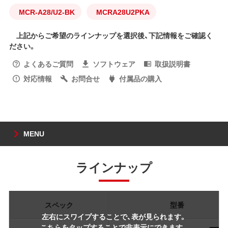
MCR-A28/U2-BK
MCRA28U2PKA
上記からご希望のラインナップを選択後、下記情報をご確認く
ださい。
よくあるご質問
ソフトウェア
取扱説明書
対応情報
お問合せ
付属品の購入
MENU
ラインナップ
スペック
型番
左右にスワイプすることで、表が見られます。
こちらをタップすることで非表示にできます。