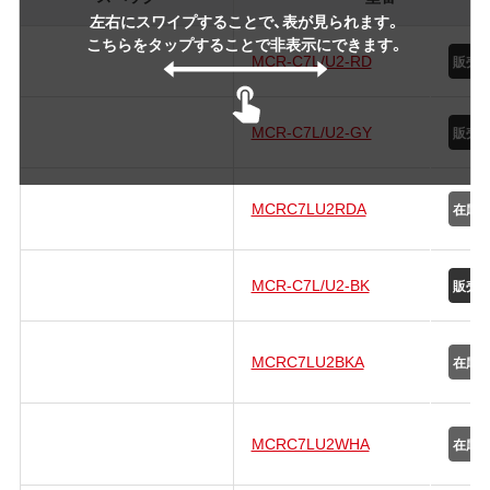
左右にスワイプすることで、表が見られます。
こちらをタップすることで非表示にできます。
MCR-C7L/U2-RD
MCR-C7L/U2-GY
MCRC7LU2RDA
MCR-C7L/U2-BK
MCRC7LU2BKA
MCRC7LU2WHA