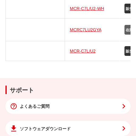
MCR-C7L/U2-WH
MCRC7LU2GYA
MCR-C7L/U2
サポート
よくあるご質問
ソフトウェア
ダウンロード