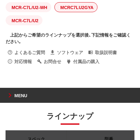
MCR-C7L/U2-WH
MCRC7LU2GYA
MCR-C7L/U2
上記からご希望のラインナップを選択後、下記情報をご確認く
ださい。
よくあるご質問
ソフトウェア
取扱説明書
対応情報
お問合せ
付属品の購入
MENU
ラインナップ
スペック
型番