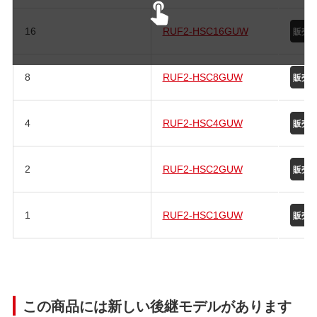
16
RUF2-HSC16GUW
8
RUF2-HSC8GUW
4
RUF2-HSC4GUW
2
RUF2-HSC2GUW
1
RUF2-HSC1GUW
この商品には新しい後継モデルがあります