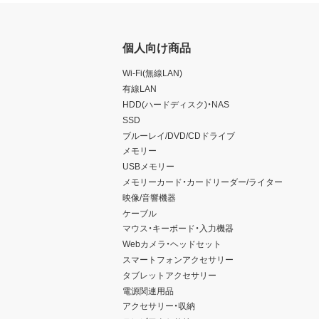
個人向け商品
Wi-Fi(無線LAN)
有線LAN
HDD(ハードディスク)・NAS
SSD
ブルーレイ/DVD/CDドライブ
メモリー
USBメモリー
メモリーカード・カードリーダー/ライター
映像/音響機器
ケーブル
マウス・キーボード・入力機器
Webカメラ・ヘッドセット
スマートフォンアクセサリー
タブレットアクセサリー
電源関連用品
アクセサリー・収納