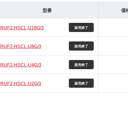
型番
価
RUF2-HSCL-U16G/3
RUF2-HSCL-U8G/3
RUF2-HSCL-U4G/3
RUF2-HSCL-U2G/3