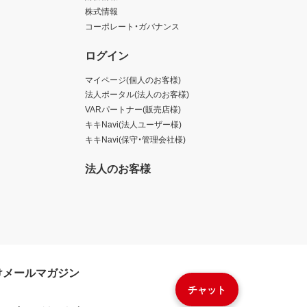
株式情報
コーポレート・ガバナンス
ログイン
マイページ(個人のお客様)
法人ポータル(法人のお客様)
VARパートナー(販売店様)
キキNavi(法人ユーザー様)
キキNavi(保守・管理会社様)
法人のお客様
けメールマガジン
チャット