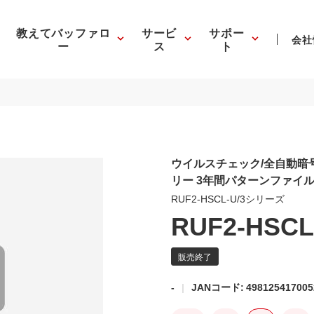
教えてバッファロ
サービ
サポー
会社
ー
ス
ト
ウイルスチェック/全自動暗号
リー 3年間パターンファイ
RUF2-HSCL-U/3シリーズ
RUF2-HSCL
-
JANコード: 498125417005