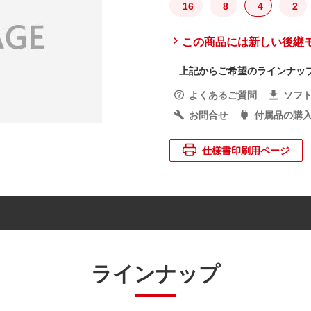
16
8
4
2
この商品には新しい後継
上記からご希望のラインナッ
よくあるご質問
ソフ
お問合せ
付属品の購
仕様書印刷用ページ
ラインナップ