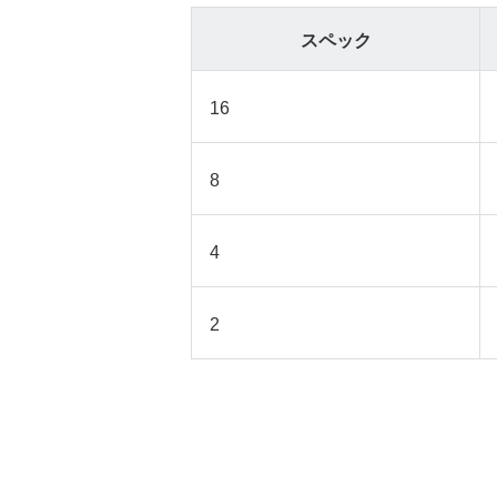
スペック
16
8
4
2