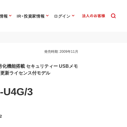
情報
IR・投資家情報
ログイン
発売時期:
2009年11月
化機能搭載 セキュリティー USBメモ
ル更新ライセンス付モデル
-U4G/3
2