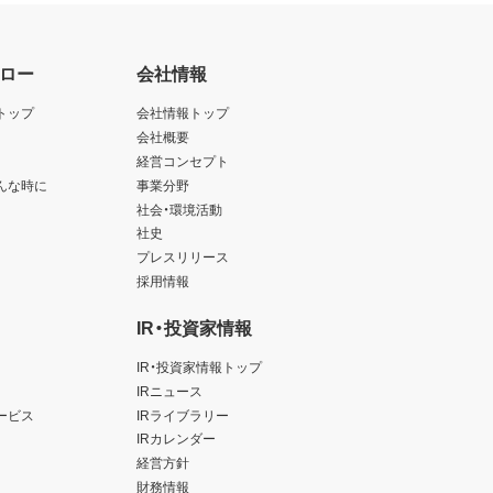
ロー
会社情報
トップ
会社情報トップ
会社概要
経営コンセプト
んな時に
事業分野
社会・環境活動
社史
プレスリリース
採用情報
IR・投資家情報
IR・投資家情報トップ
IRニュース
ービス
IRライブラリー
IRカレンダー
経営方針
財務情報