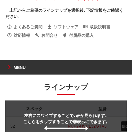
上記からご希望のラインナップを選択後、下記情報をご確認く
ださい。
よくあるご質問
ソフトウェア
取扱説明書
対応情報
お問合せ
付属品の購入
MENU
ラインナップ
スペック
型番
左右にスワイプすることで、表が見られます。
こちらをタップすることで非表示にできます。
32
RUF2-HSCL32GTV3