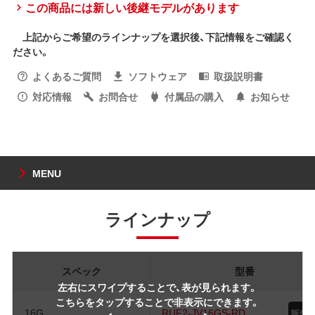
この商品には新しい後継モデルがあります
上記からご希望のラインナップを選択後、下記情報をご確認く
ださい。
よくあるご質問
ソフトウェア
取扱説明書
対応情報
お問合せ
付属品の購入
お知らせ
MENU
ラインナップ
スペック
型番
左右にスワイプすることで、表が見られます。
こちらをタップすることで非表示にできます。
16G
RUF2-JV16GS-RD