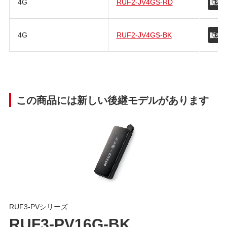
4G
RUF2-JV4GS-RD
4G
RUF2-JV4GS-BK
この商品には新しい後継モデルがあります
RUF3-PVシリーズ
RUF3-PV16G-BK