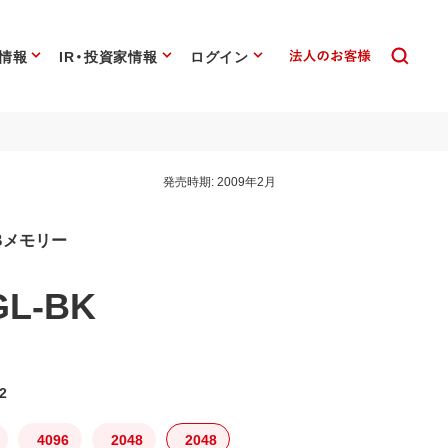
情報
IR・投資家情報
ログイン
発売時期:
2009年2月
Bメモリー
GL-BK
2
4096
2048
2048