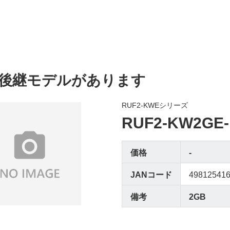
後継モデルがあります
RUF2-KWEシリーズ
RUF2-KW2GE
価格
-
JANコード
49812541
備考
2GB