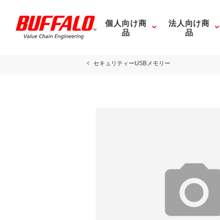
個人向け商
法人向け商
品
品
セキュリティーUSBメモリー