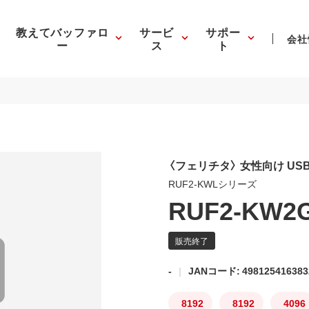
教えてバッファロ
サービ
サポー
会社
ー
ス
ト
〈フェリチタ〉 女性向け US
RUF2-KWLシリーズ
RUF2-KW2
-
JANコード: 498125416383
8192
8192
4096