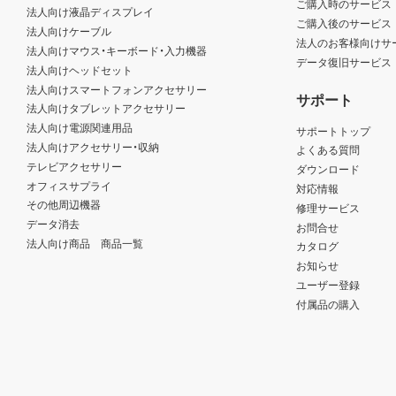
ご購入時のサービス
法人向け液晶ディスプレイ
ご購入後のサービス
法人向けケーブル
法人のお客様向けサ
法人向けマウス・キーボード・入力機器
データ復旧サービス
法人向けヘッドセット
法人向けスマートフォンアクセサリー
サポート
法人向けタブレットアクセサリー
法人向け電源関連用品
サポートトップ
法人向けアクセサリー・収納
よくある質問
テレビアクセサリー
ダウンロード
オフィスサプライ
対応情報
その他周辺機器
修理サービス
データ消去
お問合せ
法人向け商品 商品一覧
カタログ
お知らせ
ユーザー登録
付属品の購入