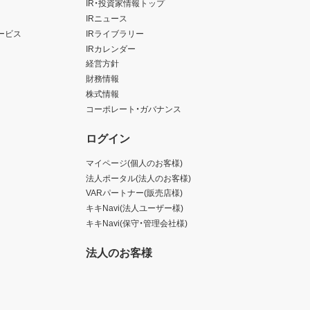
IR・投資家情報トップ
IRニュース
ービス
IRライブラリー
IRカレンダー
経営方針
財務情報
株式情報
コーポレート・ガバナンス
ログイン
マイページ(個人のお客様)
法人ポータル(法人のお客様)
VARパートナー(販売店様)
キキNavi(法人ユーザー様)
キキNavi(保守・管理会社様)
法人のお客様