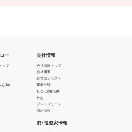
ロー
会社情報
トップ
会社情報トップ
会社概要
経営コンセプト
んな時に
事業分野
社会・環境活動
社史
プレスリリース
採用情報
IR・投資家情報