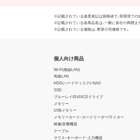
※記載されている速度表記は規格値で、実環境での
※記載されている各商品名は、一般に各社の商標ま
※記載されている価格は、希望小売価格です。
個人向け商品
Wi-Fi(無線LAN)
有線LAN
HDD(ハードディスク)・NAS
SSD
ブルーレイ/DVD/CDドライブ
メモリー
USBメモリー
メモリーカード・カードリーダー/ライター
映像/音響機器
ケーブル
マウス・キーボード・入力機器