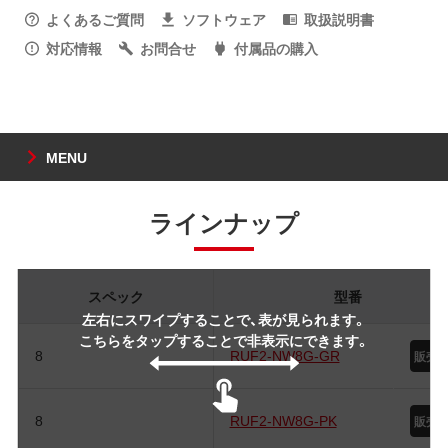
よくあるご質問
ソフトウェア
取扱説明書
対応情報
お問合せ
付属品の購入
MENU
ラインナップ
スペック
型番
左右にスワイプすることで、表が見られます。
こちらをタップすることで非表示にできます。
8
RUF2-NW8G-GR
8
RUF2-NW8G-PK