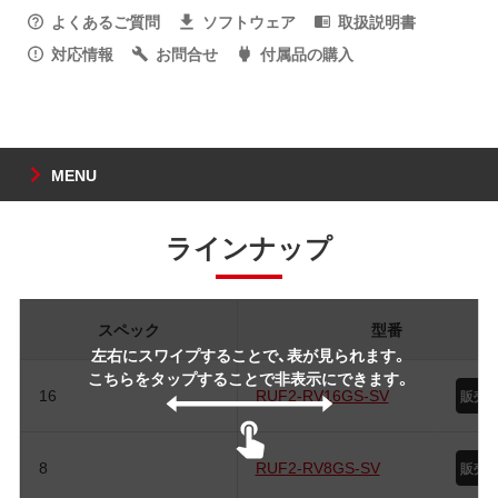
よくあるご質問
ソフトウェア
取扱説明書
対応情報
お問合せ
付属品の購入
MENU
ラインナップ
スペック
型番
左右にスワイプすることで、表が見られます。
こちらをタップすることで非表示にできます。
16
RUF2-RV16GS-SV
8
RUF2-RV8GS-SV