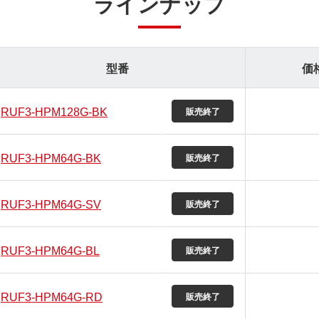
ラインナップ
型番
価
RUF3-HPM128G-BK
RUF3-HPM64G-BK
RUF3-HPM64G-SV
RUF3-HPM64G-BL
RUF3-HPM64G-RD