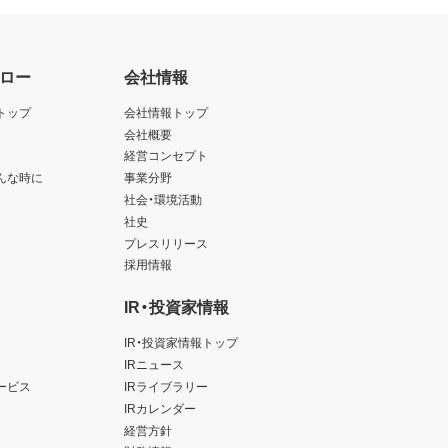
ロー
会社情報
トップ
会社情報トップ
会社概要
経営コンセプト
んな時に
事業分野
社会・環境活動
社史
プレスリリース
採用情報
IR・投資家情報
IR・投資家情報トップ
IRニュース
ービス
IRライブラリー
IRカレンダー
経営方針