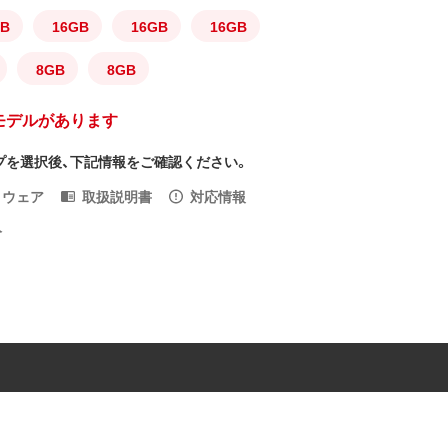
GB
16GB
16GB
16GB
8GB
8GB
モデルがあります
プを選択後、下記情報をご確認ください。
トウェア
取扱説明書
対応情報
入