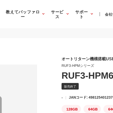
教えてバッファロ
サービ
サポー
会社
ー
ス
ト
オートリターン機構搭載USB
RUF3-HPMシリーズ
RUF3-HPM
-
JANコード: 498125401237
128GB
64GB
64