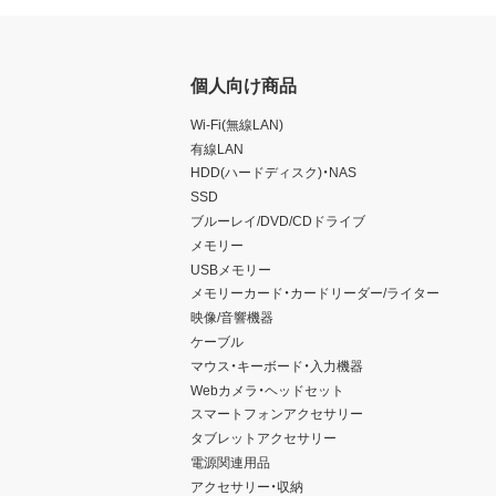
個人向け商品
Wi-Fi(無線LAN)
有線LAN
HDD(ハードディスク)・NAS
SSD
ブルーレイ/DVD/CDドライブ
メモリー
USBメモリー
メモリーカード・カードリーダー/ライター
映像/音響機器
ケーブル
マウス・キーボード・入力機器
Webカメラ・ヘッドセット
スマートフォンアクセサリー
タブレットアクセサリー
電源関連用品
アクセサリー・収納