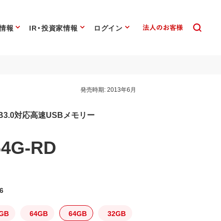
情報
IR・投資家情報
ログイン
発売時期:
2013年6月
3.0対応高速USBメモリー
64G-RD
6
GB
64GB
64GB
32GB