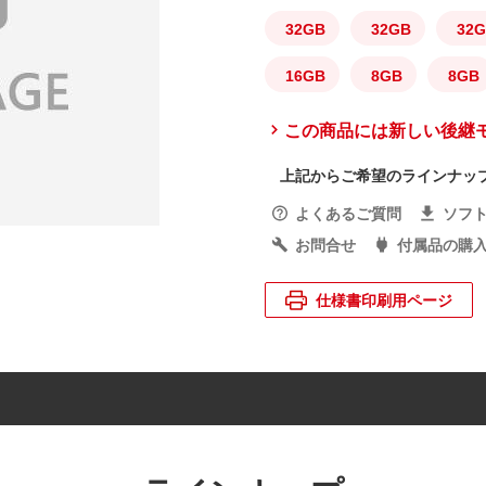
32GB
32GB
32
16GB
8GB
8GB
この商品には新しい後継
上記からご希望のラインナッ
よくあるご質問
ソフ
お問合せ
付属品の購
仕様書印刷用ページ