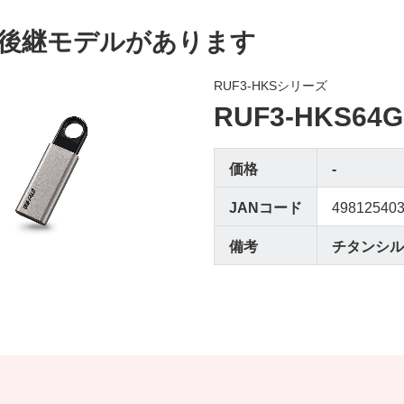
後継モデルがあります
RUF3-HKSシリーズ
RUF3-HKS64G
価格
-
JANコード
49812540
備考
チタンシルバ