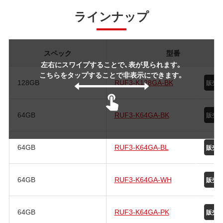
ラインナップ
スペック
型番
左右にスワイプすることで、表が見られます。
こちらをタップすることで非表示にできます。
128GB
RUF3-K128GA-BK
64GB
RUF3-K64GA-BK
64GB
RUF3-K64GA-BL
64GB
RUF3-K64GA-WH
64GB
RUF3-K64GA-PK