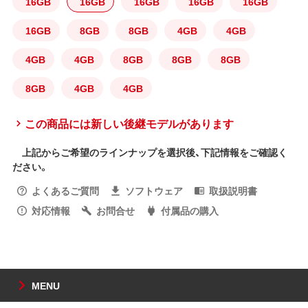
16GB
16GB
16GB
16GB
16GB
16GB
8GB
8GB
4GB
4GB
4GB
4GB
8GB
8GB
8GB
8GB
4GB
4GB
この商品には新しい後継モデルがあります
上記からご希望のラインナップを選択後、下記情報をご確認く
ださい。
よくあるご質問
ソフトウェア
取扱説明書
対応情報
お問合せ
付属品の購入
MENU