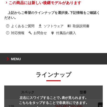
この商品には新しい後継モデルがあります
上記からご希望のラインナップを選択後、下記情報をご確認く
ださい。
よくあるご質問
ソフトウェア
取扱説明書
対応情報
お問合せ
付属品の購入
MENU
ラインナップ
スペック
型番
左右にスワイプすることで、表が見られます。
こちらをタップすることで非表示にできます。
128
SHD-PE128G-WH