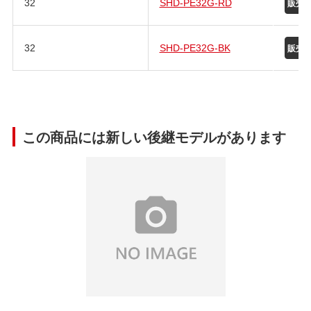
32
SHD-PE32G-RD
32
SHD-PE32G-BK
この商品には新しい後継モデルがあります