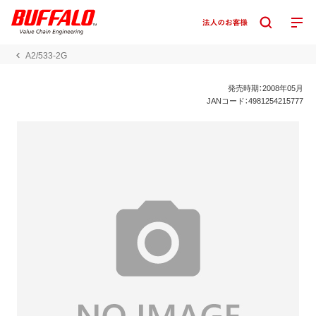
A2/533-2G
発売時期：2008年05月
JANコード：4981254215777