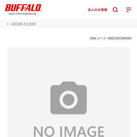
AD266-512MX
JANコード：4981254394694