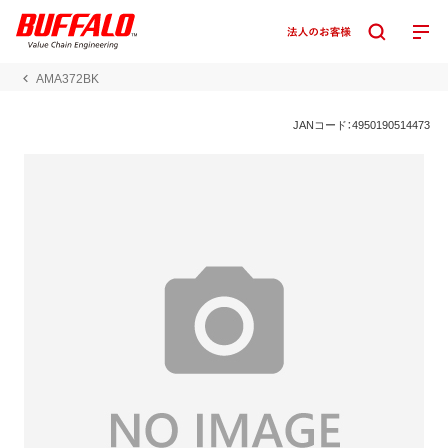
AMA372BK
JANコード：4950190514473