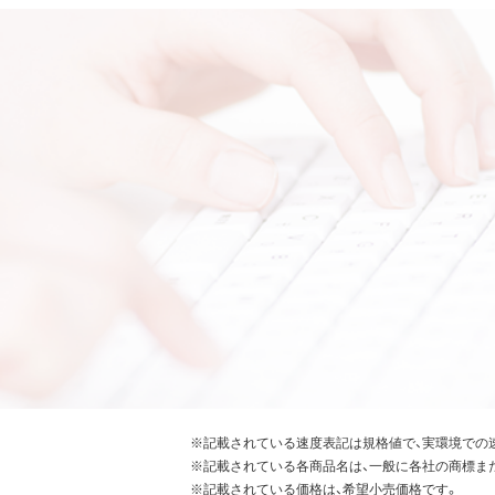
※記載されている速度表記は規格値で、実環境での
※記載されている各商品名は、一般に各社の商標ま
※記載されている価格は、希望小売価格です。