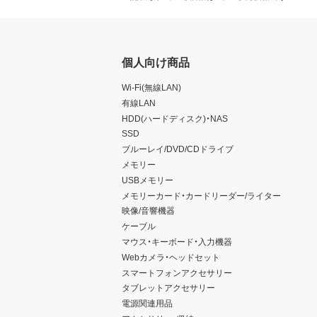
個人向け商品
Wi-Fi(無線LAN)
有線LAN
HDD(ハードディスク)・NAS
SSD
ブルーレイ/DVD/CDドライブ
メモリー
USBメモリー
メモリーカード・カードリーダー/ライター
映像/音響機器
ケーブル
マウス・キーボード・入力機器
Webカメラ・ヘッドセット
スマートフォンアクセサリー
タブレットアクセサリー
電源関連用品