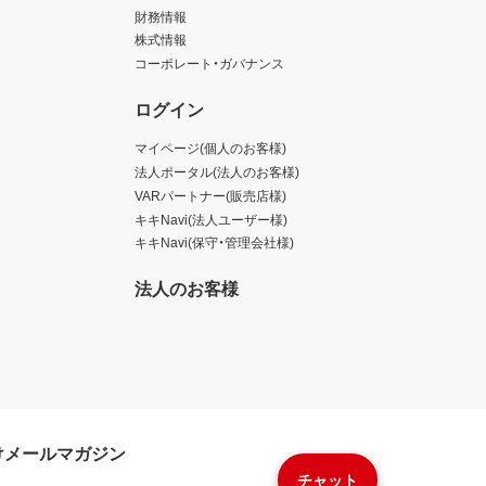
財務情報
株式情報
コーポレート・ガバナンス
ログイン
マイページ(個人のお客様)
法人ポータル(法人のお客様)
VARパートナー(販売店様)
キキNavi(法人ユーザー様)
キキNavi(保守・管理会社様)
法人のお客様
けメールマガジン
チャット