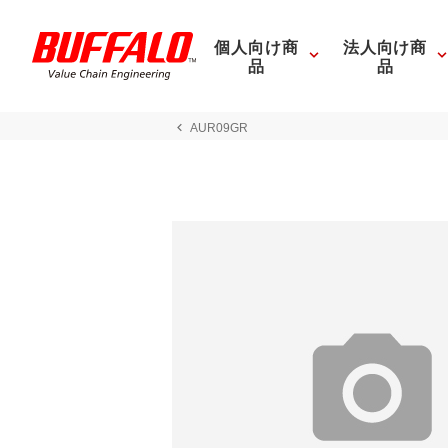
個人向け商
法人向け商
品
品
AUR09GR