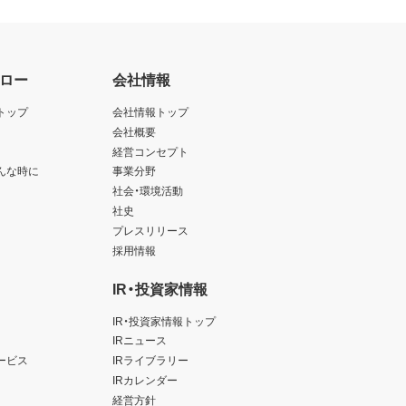
ロー
会社情報
トップ
会社情報トップ
会社概要
経営コンセプト
んな時に
事業分野
社会・環境活動
社史
プレスリリース
採用情報
IR・投資家情報
IR・投資家情報トップ
IRニュース
ービス
IRライブラリー
IRカレンダー
経営方針