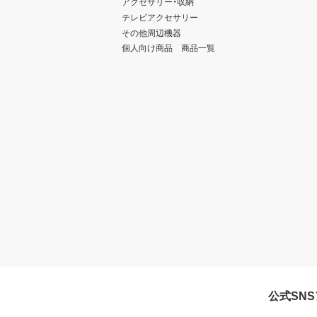
アクセサリー・収納
テレビアクセサリー
その他周辺機器
個人向け商品 商品一覧
公式SN