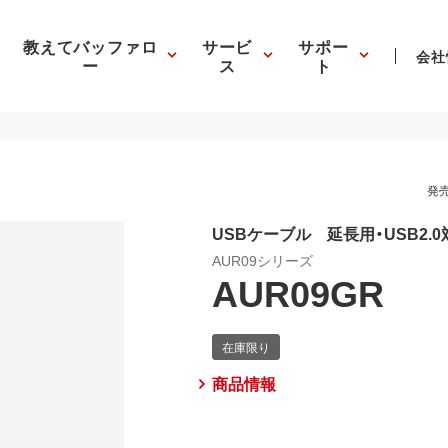
教えてバッファロ
サービ
サポー
会社
ー
ス
ト
発売
USBケーブル 延長用・USB2.0
AUR09シリーズ
AUR09GR
商品情報