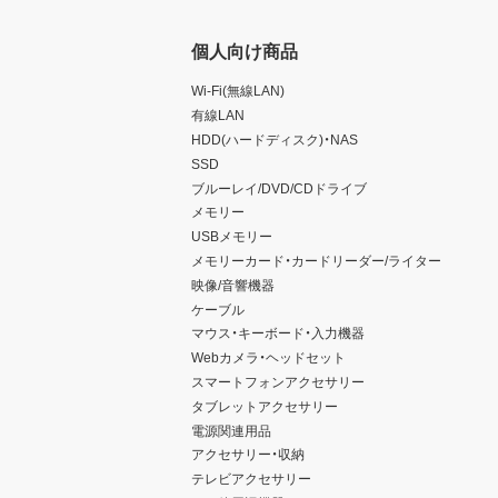
個人向け商品
Wi-Fi(無線LAN)
有線LAN
HDD(ハードディスク)・NAS
SSD
ブルーレイ/DVD/CDドライブ
メモリー
USBメモリー
メモリーカード・カードリーダー/ライター
映像/音響機器
ケーブル
マウス・キーボード・入力機器
Webカメラ・ヘッドセット
スマートフォンアクセサリー
タブレットアクセサリー
電源関連用品
アクセサリー・収納
テレビアクセサリー