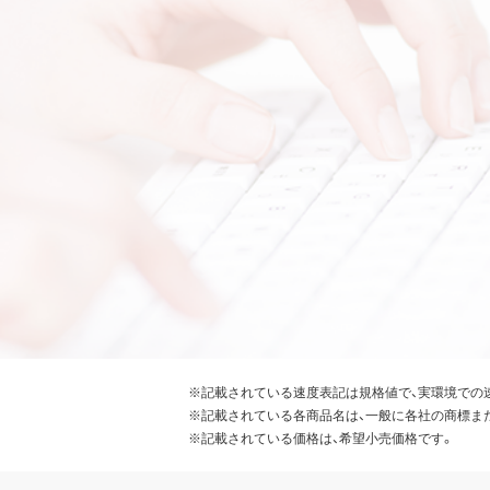
※記載されている速度表記は規格値で、実環境での
※記載されている各商品名は、一般に各社の商標ま
※記載されている価格は、希望小売価格です。