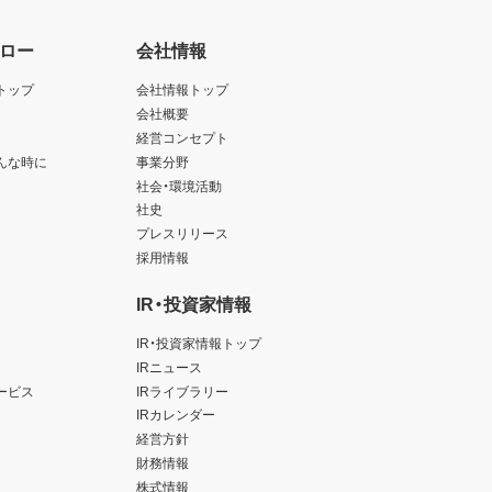
ロー
会社情報
トップ
会社情報トップ
会社概要
経営コンセプト
んな時に
事業分野
社会・環境活動
社史
プレスリリース
採用情報
IR・投資家情報
IR・投資家情報トップ
IRニュース
ービス
IRライブラリー
IRカレンダー
経営方針
財務情報
株式情報