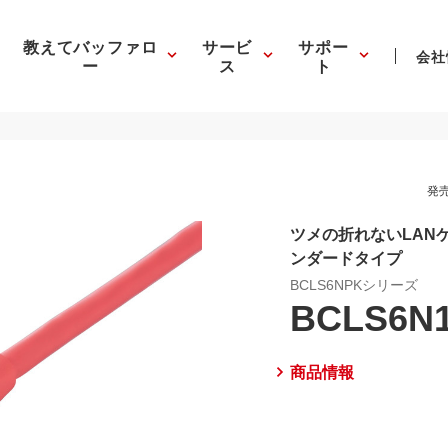
教えてバッファロ
サービ
サポー
会社
ー
ス
ト
発売
ツメの折れないLANケ
ンダードタイプ
BCLS6NPKシリーズ
BCLS6N
商品情報