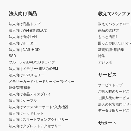
法人向け商品
教えてバッファ
法人向け商品トップ
教えてバッファロー
法人向けWi-Fi(無線LAN)
商品の選び方
法人向け有線LAN
もっと活用！
法人向けルーター
困った！知りたい！そ
法人向けNAS・HDD
基礎知識・用語集
SSD
特集
ブルーレイ/DVD/CDドライブ
デジラボ
法人向けメモリー・組込み/OEM
サービス
法人向けUSBメモリー
メモリーカード・カードリーダー/ライター
サービストップ
映像/音響機器
ご購入時のサービス
法人向け液晶ディスプレイ
ご購入後のサービス
法人向けケーブル
法人のお客様向けサ
法人向けマウス・キーボード・入力機器
データ復旧サービス
法人向けヘッドセット
法人向けスマートフォンアクセサリー
サポート
法人向けタブレットアクセサリー