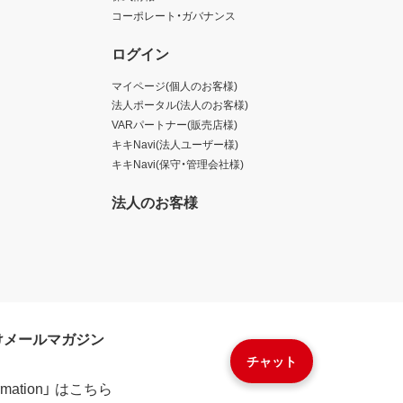
コーポレート・ガバナンス
ログイン
マイページ(個人のお客様)
法人ポータル(法人のお客様)
VARパートナー(販売店様)
キキNavi(法人ユーザー様)
キキNavi(保守・管理会社様)
法人のお客様
けメールマガジン
チャット
formation」 はこちら