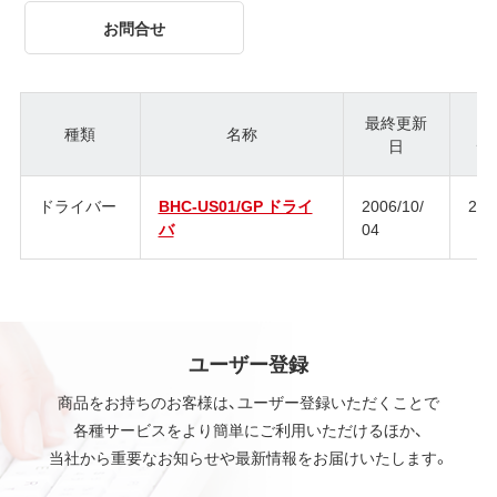
お問合せ
最終更新
種類
名称
日
ジ
ドライバー
BHC-US01/GP ドライ
2006/10/
2.0
バ
04
ユーザー登録
商品をお持ちのお客様は、ユーザー登録いただくことで
各種サービスをより簡単にご利用いただけるほか、
当社から重要なお知らせや最新情報をお届けいたします。