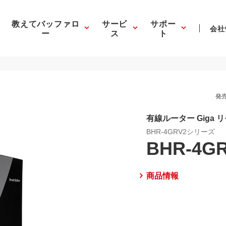
教えてバッファロ
サービ
サポー
会社
ー
ス
ト
発売
有線ルーター Giga
BHR-4GRV2シリーズ
BHR-4G
商品情報