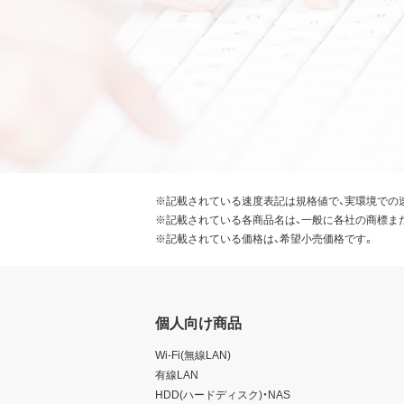
※記載されている速度表記は規格値で、実環境での
※記載されている各商品名は、一般に各社の商標ま
※記載されている価格は、希望小売価格です。
個人向け商品
Wi-Fi(無線LAN)
有線LAN
HDD(ハードディスク)・NAS