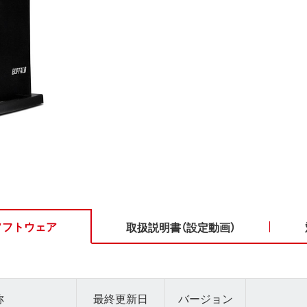
ソフトウェア
取扱説明書（設定動画）
称
最終更新日
バージョン