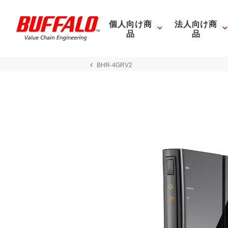
個人向け商
法人向け商
品
品
BHR-4GRV2