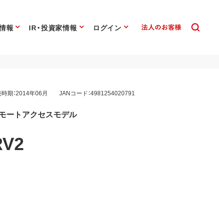
情報
IR・投資家情報
ログイン
時期：2014年06月
JANコード：4981254020791
 リモートアクセスモデル
RV2