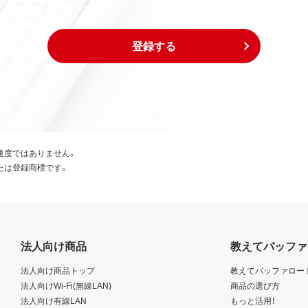
登録する
速度ではありません。
たは登録商標です。
法人向け商品
教えてバッファ
法人向け商品トップ
教えてバッファロー
法人向けWi-Fi(無線LAN)
商品の選び方
法人向け有線LAN
もっと活用！