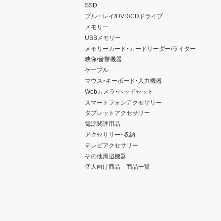
SSD
ブルーレイ/DVD/CDドライブ
メモリー
USBメモリー
メモリーカード・カードリーダー/ライター
映像/音響機器
ケーブル
マウス・キーボード・入力機器
Webカメラ・ヘッドセット
スマートフォンアクセサリー
タブレットアクセサリー
電源関連用品
アクセサリー・収納
テレビアクセサリー
その他周辺機器
個人向け商品 商品一覧