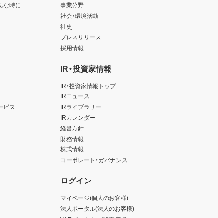
んな時に
事業分野
社会・環境活動
社史
プレスリリース
採用情報
IR・投資家情報
IR・投資家情報トップ
IRニュース
ービス
IRライブラリー
IRカレンダー
経営方針
財務情報
株式情報
コーポレート・ガバナンス
ログイン
マイページ(個人のお客様)
法人ポータル(法人のお客様)