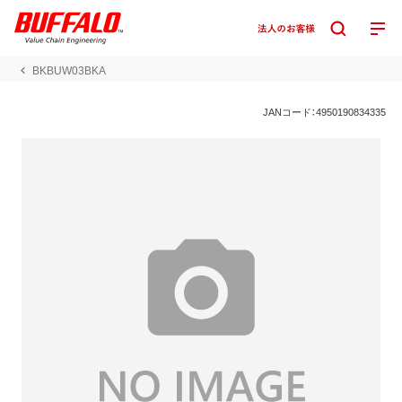
BKBUW03BKA
JANコード：4950190834335