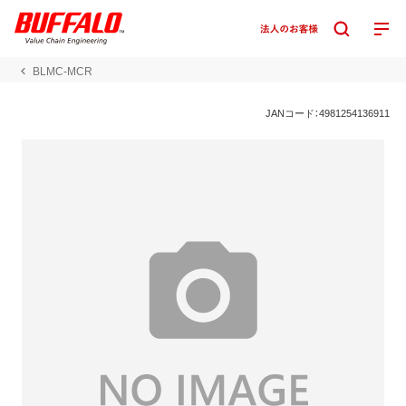
BLMC-MCR
JANコード：4981254136911