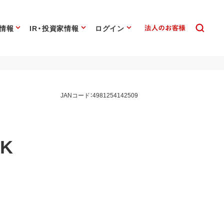
情報
IR・投資家情報
ログイン
JANコード：4981254142509
BK