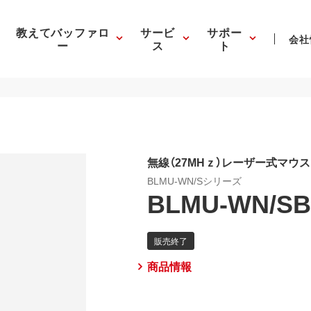
教えてバッファロ
サービ
サポー
会社
ー
ス
ト
無線（27MHｚ）レーザー式マウス
BLMU-WN/Sシリーズ
BLMU-WN/S
商品情報