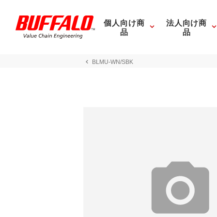
個人向け商
法人向け商
品
品
BLMU-WN/SBK