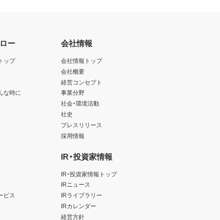
ロー
会社情報
トップ
会社情報トップ
会社概要
経営コンセプト
んな時に
事業分野
社会・環境活動
社史
プレスリリース
採用情報
IR・投資家情報
IR・投資家情報トップ
IRニュース
ービス
IRライブラリー
IRカレンダー
経営方針