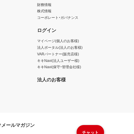
財務情報
株式情報
コーポレート・ガバナンス
ログイン
マイページ(個人のお客様)
法人ポータル(法人のお客様)
VARパートナー(販売店様)
キキNavi(法人ユーザー様)
キキNavi(保守・管理会社様)
法人のお客様
けメールマガジン
チャット