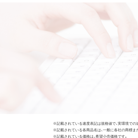
※記載されている速度表記は規格値で、実環境での
※記載されている各商品名は、一般に各社の商標ま
※記載されている価格は、希望小売価格です。