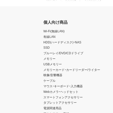
個人向け商品
Wi-Fi(無線LAN)
有線LAN
HDD(ハードディスク)・NAS
SSD
ブルーレイ/DVD/CDドライブ
メモリー
USBメモリー
メモリーカード・カードリーダー/ライター
映像/音響機器
ケーブル
マウス・キーボード・入力機器
Webカメラ・ヘッドセット
スマートフォンアクセサリー
タブレットアクセサリー
電源関連用品