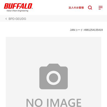
BPD-G01/DG
JANコード：4981254135419