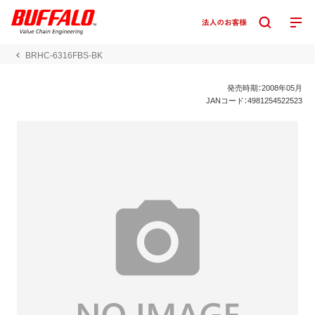
BRHC-6316FBS-BK
発売時期：2008年05月
JANコード：4981254522523