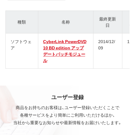
最終更新
種類
名称
日
ジ
ソフトウェ
CyberLink PowerDVD
2014/12/
1
ア
10 BD edition アップ
09
デートパッチモジュー
ル
ユーザー登録
商品をお持ちのお客様は、ユーザー登録いただくことで
各種サービスをより簡単にご利用いただけるほか、
当社から重要なお知らせや最新情報をお届けいたします。