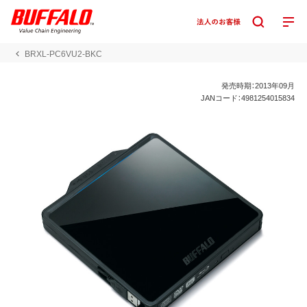
BRXL-PC6VU2-BKC
発売時期：2013年09月
JANコード：4981254015834