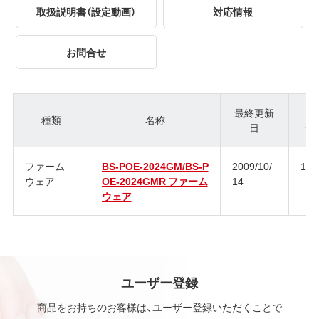
取扱説明書（設定動画）
対応情報
お問合せ
最終更新
種類
名称
日
ジ
ファーム
BS-POE-2024GM/BS-P
2009/10/
1.0.
ウェア
OE-2024GMR ファーム
14
ウェア
ユーザー登録
商品をお持ちのお客様は、ユーザー登録いただくことで