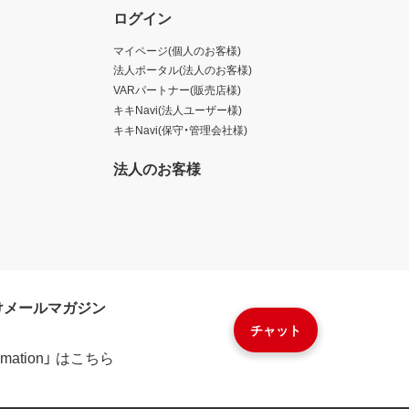
ログイン
マイページ(個人のお客様)
法人ポータル(法人のお客様)
VARパートナー(販売店様)
キキNavi(法人ユーザー様)
キキNavi(保守・管理会社様)
法人のお客様
けメールマガジン
チャット
formation」 はこちら