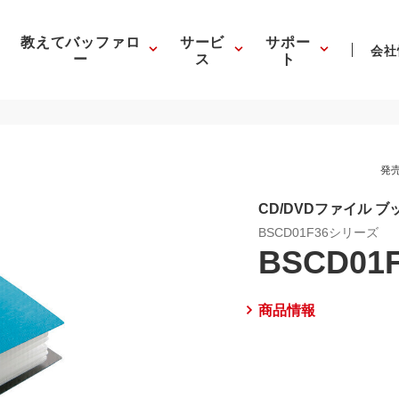
教えてバッファロ
サービ
サポー
会社
ー
ス
ト
発売
CD/DVDファイル 
BSCD01F36シリーズ
BSCD01
商品情報