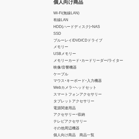
個人向け商品
Wi-Fi(無線LAN)
有線LAN
HDD(ハードディスク)・NAS
SSD
ブルーレイ/DVD/CDドライブ
メモリー
USBメモリー
メモリーカード・カードリーダー/ライター
映像/音響機器
ケーブル
マウス・キーボード・入力機器
Webカメラ・ヘッドセット
スマートフォンアクセサリー
タブレットアクセサリー
電源関連用品
アクセサリー・収納
テレビアクセサリー
その他周辺機器
個人向け商品 商品一覧