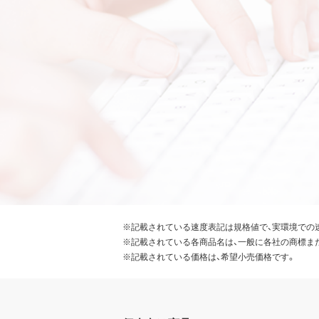
※記載されている速度表記は規格値で、実環境での
※記載されている各商品名は、一般に各社の商標ま
※記載されている価格は、希望小売価格です。