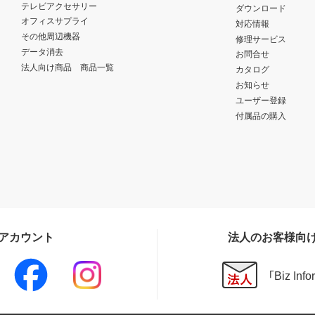
テレビアクセサリー
ダウンロード
オフィスサプライ
対応情報
その他周辺機器
修理サービス
データ消去
お問合せ
法人向け商品 商品一覧
カタログ
お知らせ
ユーザー登録
付属品の購入
Sアカウント
法人のお客様向
「Biz In