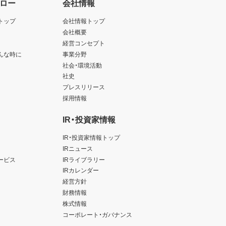
ロー
会社情報
トップ
会社情報トップ
会社概要
経営コンセプト
んな時に
事業分野
社会・環境活動
社史
プレスリリース
採用情報
IR・投資家情報
IR・投資家情報トップ
IRニュース
ービス
IRライブラリー
IRカレンダー
経営方針
財務情報
株式情報
コーポレート・ガバナンス