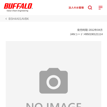
BSH4A01AVBK
発売時期：2012年04月
JANコード：4950190121114