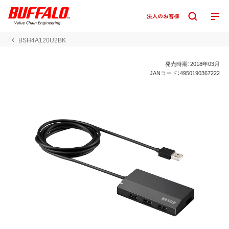
BSH4A120U2BK
発売時期：2018年03月
JANコード：4950190367222