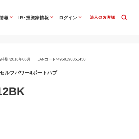
情報
IR・投資家情報
ログイン
時期：2016年06月
JANコード：4950190351450
付きセルフパワー4ポートハブ
12BK