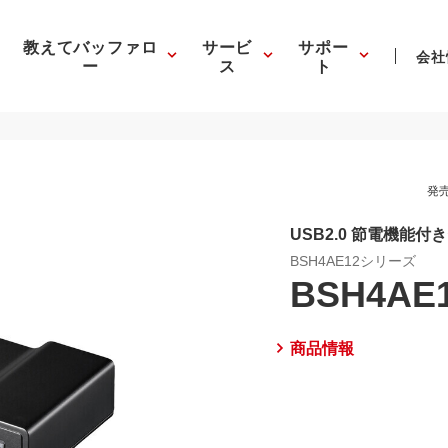
教えてバッファロ
サービ
サポー
会社
ー
ス
ト
発売
USB2.0 節電機能
BSH4AE12シリーズ
BSH4AE
商品情報