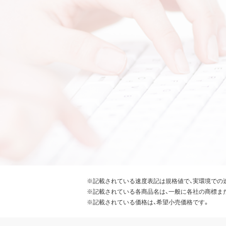
※記載されている速度表記は規格値で、実環境での
※記載されている各商品名は、一般に各社の商標ま
※記載されている価格は、希望小売価格です。