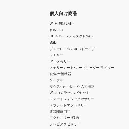
個人向け商品
Wi-Fi(無線LAN)
有線LAN
HDD(ハードディスク)・NAS
SSD
ブルーレイ/DVD/CDドライブ
メモリー
USBメモリー
メモリーカード・カードリーダー/ライター
映像/音響機器
ケーブル
マウス・キーボード・入力機器
Webカメラ・ヘッドセット
スマートフォンアクセサリー
タブレットアクセサリー
電源関連用品
アクセサリー・収納
テレビアクセサリー