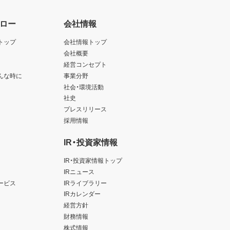
ロー
会社情報
トップ
会社情報トップ
会社概要
経営コンセプト
んな時に
事業分野
社会・環境活動
社史
プレスリリース
採用情報
IR・投資家情報
IR・投資家情報トップ
IRニュース
ービス
IRライブラリー
IRカレンダー
経営方針
財務情報
株式情報