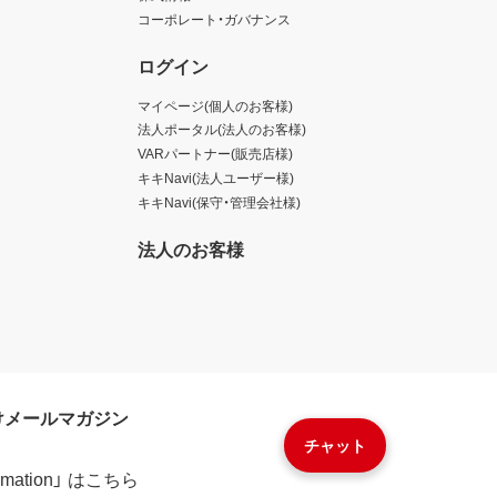
コーポレート・ガバナンス
ログイン
マイページ(個人のお客様)
法人ポータル(法人のお客様)
VARパートナー(販売店様)
キキNavi(法人ユーザー様)
キキNavi(保守・管理会社様)
法人のお客様
けメールマガジン
チャット
formation」 はこちら