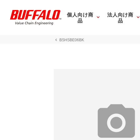
個人向け商
法人向け商
品
品
BSHSBE06BK