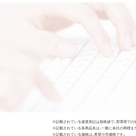
※記載されている速度表記は規格値で、実環境での
※記載されている各商品名は、一般に各社の商標ま
※記載されている価格は、希望小売価格です。