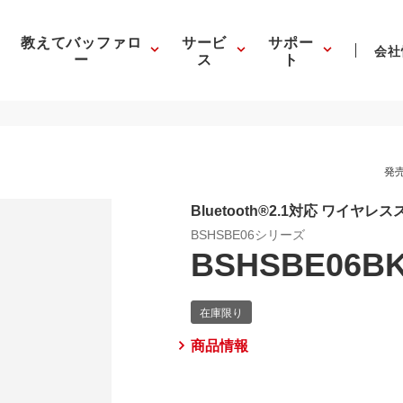
教えてバッファロ
サービ
サポー
会社
ー
ス
ト
発売
Bluetooth®2.1対応 ワイヤ
BSHSBE06シリーズ
BSHSBE06B
商品情報