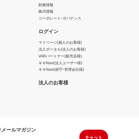
財務情報
株式情報
コーポレート・ガバナンス
ログイン
マイページ(個人のお客様)
法人ポータル(法人のお客様)
VARパートナー(販売店様)
キキNavi(法人ユーザー様)
キキNavi(保守・管理会社様)
法人のお客様
けメールマガジン
チャット