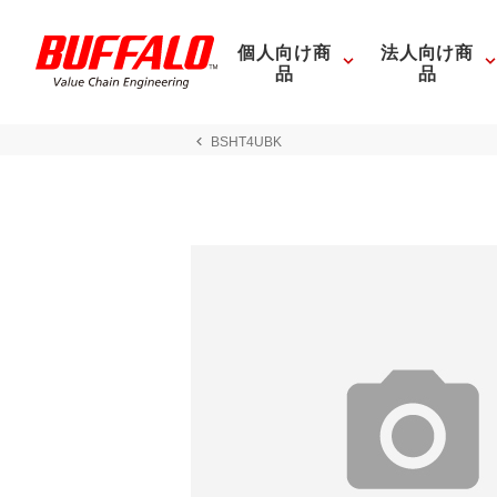
個人向け商
法人向け商
品
品
BSHT4UBK