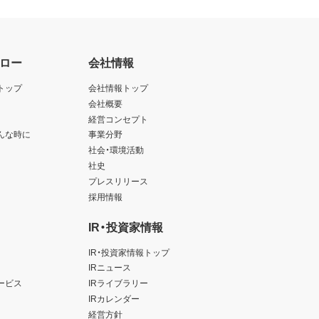
ロー
会社情報
トップ
会社情報トップ
会社概要
経営コンセプト
んな時に
事業分野
社会・環境活動
社史
プレスリリース
採用情報
IR・投資家情報
IR・投資家情報トップ
IRニュース
ービス
IRライブラリー
IRカレンダー
経営方針