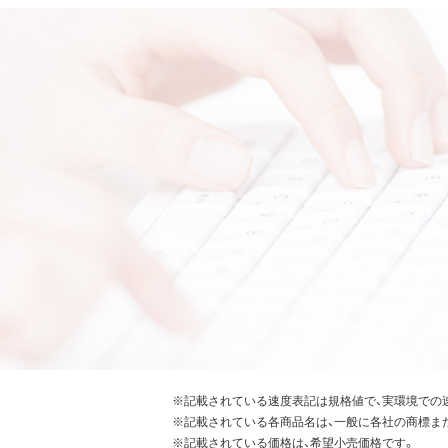
※記載されている速度表記は規格値で、実環境での
※記載されている各商品名は、一般に各社の商標ま
※記載されている価格は、希望小売価格です。