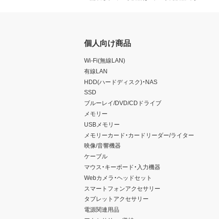
個人向け商品
Wi-Fi(無線LAN)
有線LAN
HDD(ハードディスク)・NAS
SSD
ブルーレイ/DVD/CDドライブ
メモリー
USBメモリー
メモリーカード・カードリーダー/ライター
映像/音響機器
ケーブル
マウス・キーボード・入力機器
Webカメラ・ヘッドセット
スマートフォンアクセサリー
タブレットアクセサリー
電源関連用品