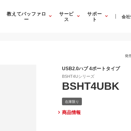
教えてバッファロ
サービ
サポー
会社
ー
ス
ト
発売
USB2.0ハブ 4ポートタイプ
BSHT4Uシリーズ
BSHT4UBK
商品情報