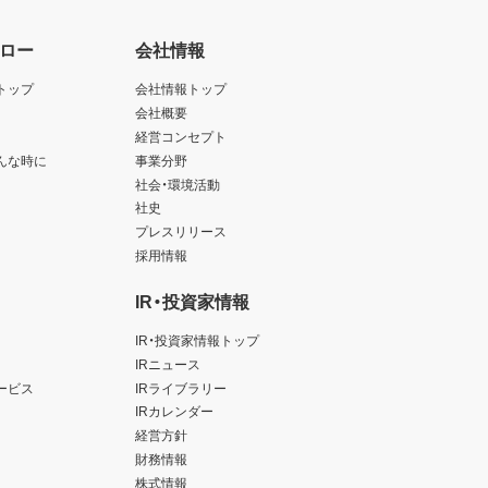
ロー
会社情報
トップ
会社情報トップ
会社概要
経営コンセプト
んな時に
事業分野
社会・環境活動
社史
プレスリリース
採用情報
IR・投資家情報
IR・投資家情報トップ
IRニュース
ービス
IRライブラリー
IRカレンダー
経営方針
財務情報
株式情報