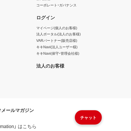
コーポレート・ガバナンス
ログイン
マイページ(個人のお客様)
法人ポータル(法人のお客様)
VARパートナー(販売店様)
キキNavi(法人ユーザー様)
キキNavi(保守・管理会社様)
法人のお客様
けメールマガジン
チャット
formation」 はこちら