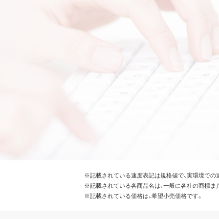
※記載されている速度表記は規格値で、実環境での
※記載されている各商品名は、一般に各社の商標ま
※記載されている価格は、希望小売価格です。