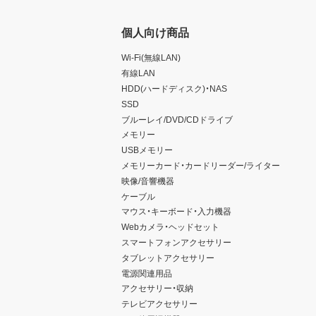
個人向け商品
Wi-Fi(無線LAN)
有線LAN
HDD(ハードディスク)・NAS
SSD
ブルーレイ/DVD/CDドライブ
メモリー
USBメモリー
メモリーカード・カードリーダー/ライター
映像/音響機器
ケーブル
マウス・キーボード・入力機器
Webカメラ・ヘッドセット
スマートフォンアクセサリー
タブレットアクセサリー
電源関連用品
アクセサリー・収納
テレビアクセサリー