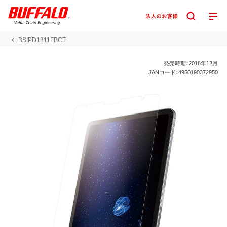
BSIPD1811FBCT
発売時期：2018年12月
JANコード：4950190372950