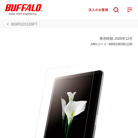
BSIPD20109FT
発売時期：2020年12月
JANコード：4950190381105