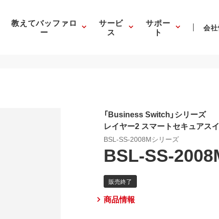
教えてバッファロ
サービ
サポー
会社
ー
ス
ト
「Business Switch」シリーズ
レイヤー2 スマートセキュアス
BSL-SS-2008Mシリーズ
BSL-SS-2008
商品情報