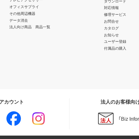
ダウンロード
オフィスサプライ
対応情報
その他周辺機器
修理サービス
データ消去
お問合せ
法人向け商品 商品一覧
カタログ
お知らせ
ユーザー登録
付属品の購入
Sアカウント
法人のお客様向
「Biz In