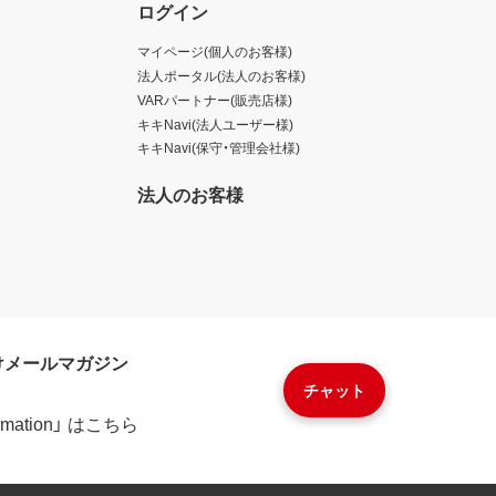
ログイン
マイページ(個人のお客様)
法人ポータル(法人のお客様)
VARパートナー(販売店様)
キキNavi(法人ユーザー様)
キキNavi(保守・管理会社様)
法人のお客様
けメールマガジン
チャット
formation」 はこちら