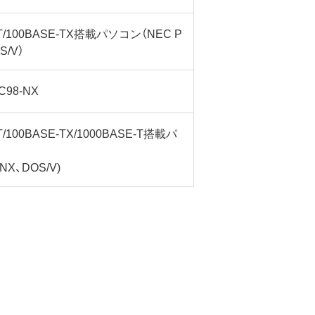
-T/100BASE-TX搭載パソコン（NEC P
S/V）
C98-NX
T/100BASE-TX/1000BASE-T搭載パ
-NX、DOS/V)