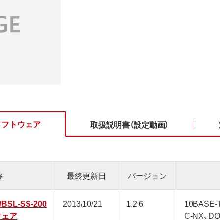
ソフトウェア
取扱説明書（設定動画）
称
最終更新日
バージョン
/BSL-SS-200
2013/10/21
1.2.6
10BASE
ウェア
C-NX、DO