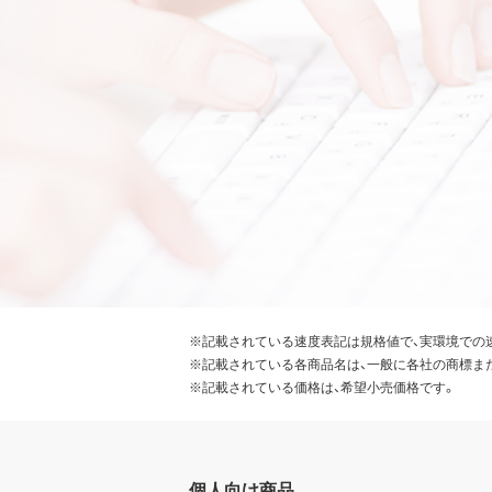
※記載されている速度表記は規格値で、実環境での
※記載されている各商品名は、一般に各社の商標ま
※記載されている価格は、希望小売価格です。
個人向け商品