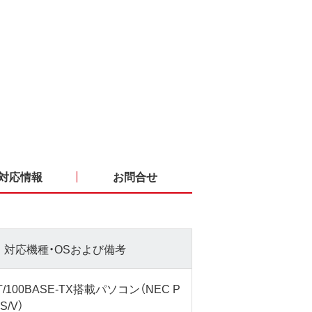
対応情報
お問合せ
対応機種・OSおよび備考
-T/100BASE-TX搭載パソコン（NEC P
S/V）