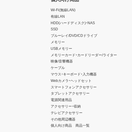
Wi-Fi(無線LAN)
有線LAN
HDD(ハードディスク)・NAS
SSD
ブルーレイ/DVD/CDドライブ
メモリー
USBメモリー
メモリーカード・カードリーダー/ライター
映像/音響機器
ケーブル
マウス・キーボード・入力機器
Webカメラ・ヘッドセット
スマートフォンアクセサリー
タブレットアクセサリー
電源関連用品
アクセサリー・収納
テレビアクセサリー
その他周辺機器
個人向け商品 商品一覧