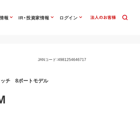
情報
IR・投資家情報
ログイン
JANコード：4981254646717
イッチ 8ポートモデル
M