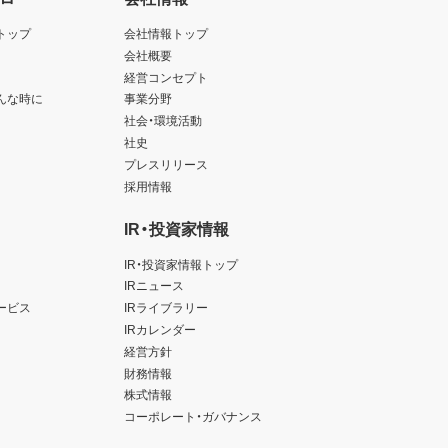
トップ
会社情報トップ
会社概要
経営コンセプト
んな時に
事業分野
社会・環境活動
社史
プレスリリース
採用情報
IR・投資家情報
IR・投資家情報トップ
IRニュース
ービス
IRライブラリー
IRカレンダー
経営方針
財務情報
株式情報
コーポレート・ガバナンス