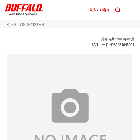
BSL-WS-G2024MR
発売時期：2008年05月
JANコード：4981254646991