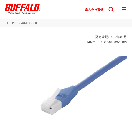
BSLS6ANU05BL
発売時期：2012年09月
JANコード：4950190329169