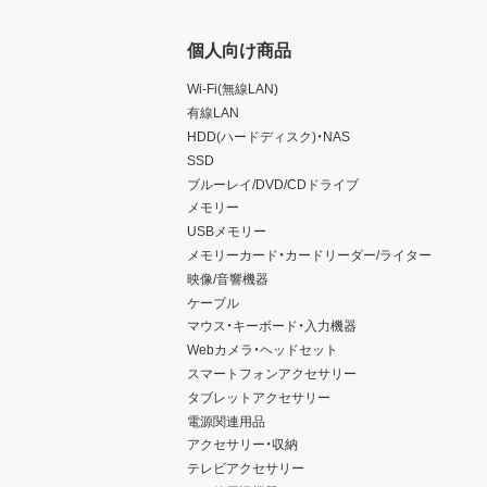
個人向け商品
Wi-Fi(無線LAN)
有線LAN
HDD(ハードディスク)・NAS
SSD
ブルーレイ/DVD/CDドライブ
メモリー
USBメモリー
メモリーカード・カードリーダー/ライター
映像/音響機器
ケーブル
マウス・キーボード・入力機器
Webカメラ・ヘッドセット
スマートフォンアクセサリー
タブレットアクセサリー
電源関連用品
アクセサリー・収納
テレビアクセサリー