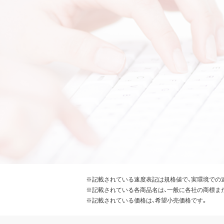
※記載されている速度表記は規格値で、実環境での
※記載されている各商品名は、一般に各社の商標ま
※記載されている価格は、希望小売価格です。