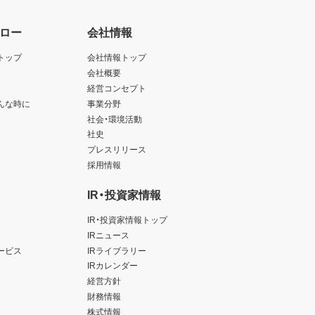
ロー
会社情報
トップ
会社情報トップ
会社概要
経営コンセプト
んな時に
事業分野
社会・環境活動
社史
プレスリリース
採用情報
IR・投資家情報
IR・投資家情報トップ
IRニュース
ービス
IRライブラリー
IRカレンダー
経営方針
財務情報
株式情報