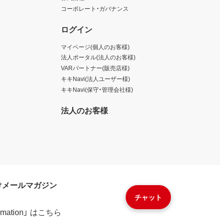
コーポレート・ガバナンス
ログイン
マイページ(個人のお客様)
法人ポータル(法人のお客様)
VARパートナー(販売店様)
キキNavi(法人ユーザー様)
キキNavi(保守・管理会社様)
法人のお客様
けメールマガジン
チャット
formation」 はこちら